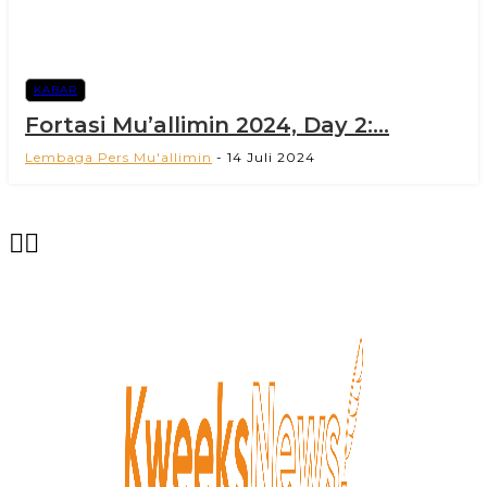
KABAR
Fortasi Mu’allimin 2024, Day 2:...
Lembaga Pers Mu'allimin
-
14 Juli 2024