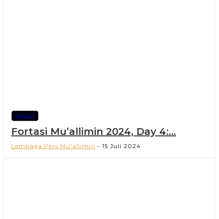
KABAR
Fortasi Mu’allimin 2024, Day 4:...
Lembaga Pers Mu'allimin
-
15 Juli 2024