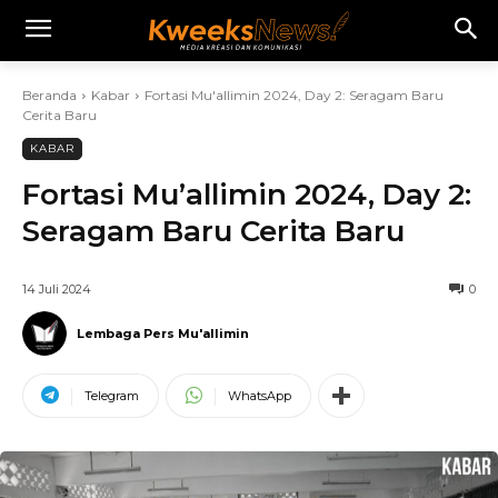
Beranda
Kabar
Fortasi Mu'allimin 2024, Day 2: Seragam Baru
Cerita Baru
KABAR
Fortasi Mu’allimin 2024, Day 2:
Seragam Baru Cerita Baru
14 Juli 2024
0
Lembaga Pers Mu'allimin
Telegram
WhatsApp