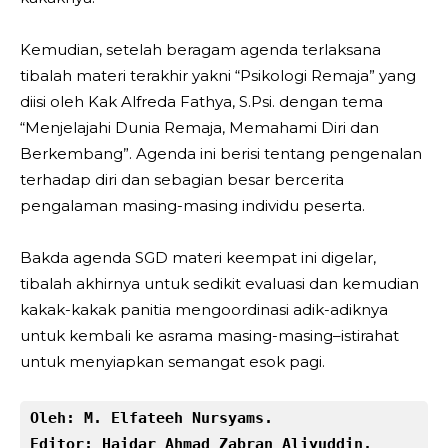
Kemudian, setelah beragam agenda terlaksana
tibalah materi terakhir yakni “Psikologi Remaja” yang
diisi oleh Kak Alfreda Fathya, S.Psi. dengan tema
“Menjelajahi Dunia Remaja, Memahami Diri dan
Berkembang”. Agenda ini berisi tentang pengenalan
terhadap diri dan sebagian besar bercerita
pengalaman masing-masing individu peserta.
Bakda agenda SGD materi keempat ini digelar,
tibalah akhirnya untuk sedikit evaluasi dan kemudian
kakak-kakak panitia mengoordinasi adik-adiknya
untuk kembali ke asrama masing-masing–istirahat
untuk menyiapkan semangat esok pagi.
Oleh: M. Elfateeh Nursyams.
Editor: Haidar Ahmad Zabran Aliyuddin.