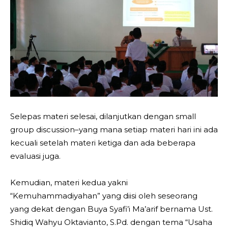
Selepas materi selesai, dilanjutkan dengan small
group discussion–yang mana setiap materi hari ini ada
kecuali setelah materi ketiga dan ada beberapa
evaluasi juga.
Kemudian, materi kedua yakni
“Kemuhammadiyahan” yang diisi oleh seseorang
yang dekat dengan Buya Syafi’i Ma’arif bernama Ust.
Shidiq Wahyu Oktavianto, S.Pd. dengan tema “Usaha