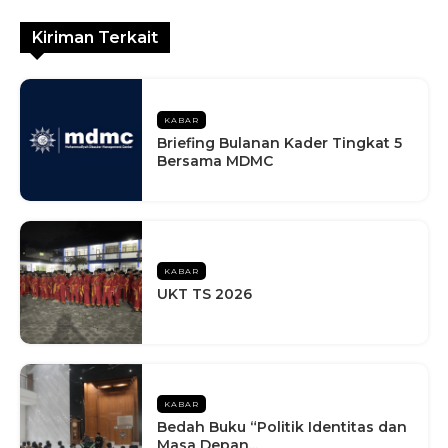
Kiriman Terkait
KABAR
Briefing Bulanan Kader Tingkat 5
Bersama MDMC
KABAR
UKT TS 2026
KABAR
Bedah Buku “Politik Identitas dan
Masa Depan...