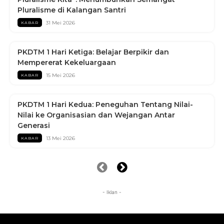
Pluralisme di Kalangan Santri
31 Mei 2026
KABAR
PKDTM 1 Hari Ketiga: Belajar Berpikir dan
Mempererat Kekeluargaan
15 Mei 2026
KABAR
PKDTM 1 Hari Kedua: Peneguhan Tentang Nilai-
Nilai ke Organisasian dan Wejangan Antar
Generasi
13 Mei 2026
KABAR
- Iklan -