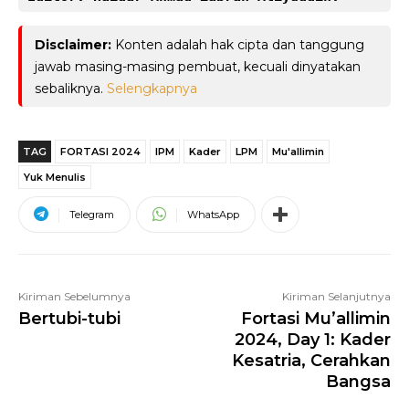
Disclaimer:
Konten adalah hak cipta dan tanggung
jawab masing-masing pembuat, kecuali dinyatakan
sebaliknya.
Selengkapnya
TAG
FORTASI 2024
IPM
Kader
LPM
Mu'allimin
Yuk Menulis
Telegram
WhatsApp
Kiriman Sebelumnya
Kiriman Selanjutnya
Bertubi-tubi
Fortasi Mu’allimin
2024, Day 1: Kader
Kesatria, Cerahkan
Bangsa