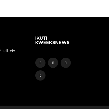
IKUTI
KWEEKSNEWS
u'allimin