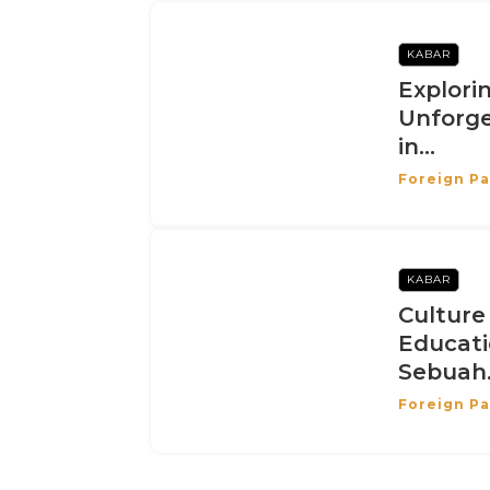
KABAR
Explori
Unforge
in...
Foreign Pa
KABAR
Culture
Educati
Sebuah.
Foreign Pa