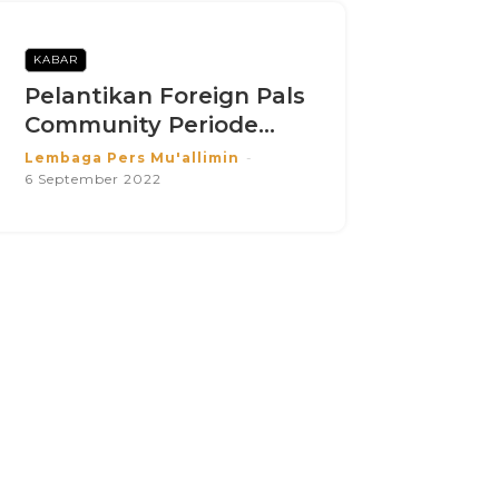
KABAR
Pelantikan Foreign Pals
Community Periode...
Lembaga Pers Mu'allimin
-
6 September 2022