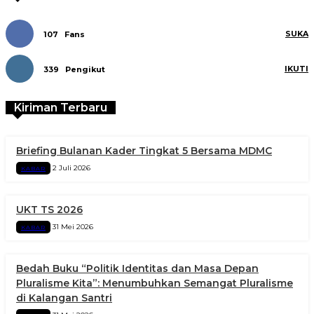
SUKA
107
Fans
IKUTI
339
Pengikut
Kiriman Terbaru
Briefing Bulanan Kader Tingkat 5 Bersama MDMC
2 Juli 2026
KABAR
UKT TS 2026
31 Mei 2026
KABAR
Bedah Buku “Politik Identitas dan Masa Depan
Pluralisme Kita”: Menumbuhkan Semangat Pluralisme
di Kalangan Santri