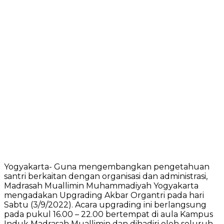
Yogyakarta- Guna mengembangkan pengetahuan
santri berkaitan dengan organisasi dan administrasi,
Madrasah Muallimin Muhammadiyah Yogyakarta
mengadakan Upgrading Akbar Organtri pada hari
Sabtu (3/9/2022). Acara upgrading ini berlangsung
pada pukul 16.00 – 22.00 bertempat di aula Kampus
Induk Madrasah Muallimin dan dihadiri oleh seluruh