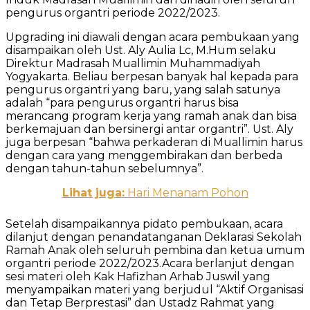
pengurus organtri periode 2022/2023.
Upgrading ini diawali dengan acara pembukaan yang
disampaikan oleh Ust. Aly Aulia Lc, M.Hum selaku
Direktur Madrasah Muallimin Muhammadiyah
Yogyakarta. Beliau berpesan banyak hal kepada para
pengurus organtri yang baru, yang salah satunya
adalah “para pengurus organtri harus bisa
merancang program kerja yang ramah anak dan bisa
berkemajuan dan bersinergi antar organtri”. Ust. Aly
juga berpesan “bahwa perkaderan di Muallimin harus
dengan cara yang menggembirakan dan berbeda
dengan tahun-tahun sebelumnya”.
Lihat juga:
Hari Menanam Pohon
Setelah disampaikannya pidato pembukaan, acara
dilanjut dengan penandatanganan Deklarasi Sekolah
Ramah Anak oleh seluruh pembina dan ketua umum
organtri periode 2022/2023.Acara berlanjut dengan
sesi materi oleh Kak Hafizhan Arhab Juswil yang
menyampaikan materi yang berjudul “Aktif Organisasi
dan Tetap Berprestasi” dan Ustadz Rahmat yang