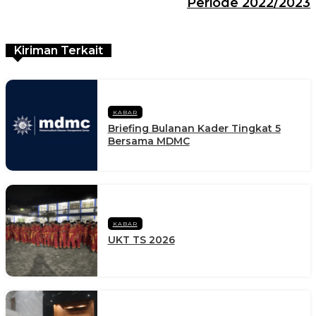
Periode 2022/2023
Kiriman Terkait
KABAR
Briefing Bulanan Kader Tingkat 5
Bersama MDMC
KABAR
UKT TS 2026