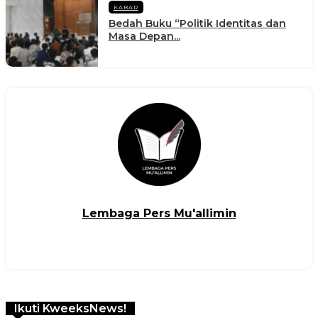
KABAR
Bedah Buku “Politik Identitas dan
Masa Depan...
Lembaga Pers Mu'allimin
Ikuti KweeksNews!