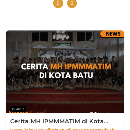
KABAR
Cerita MH IPMMMATIM di Kota...
Ikatan Pelajar Mu'allimin Mu'allimaat Muhammadiyah