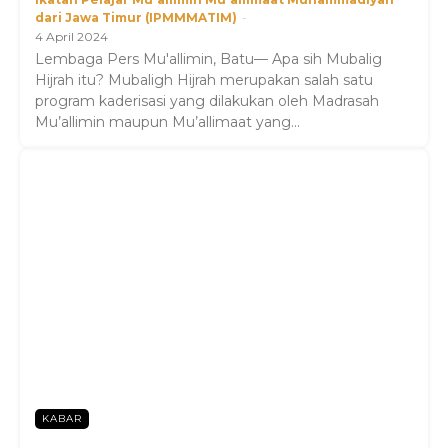
dari Jawa Timur (IPMMMATIM)
-
4 April 2024
Lembaga Pers Mu'allimin, Batu— Apa sih Mubalig
Hijrah itu? Mubaligh Hijrah merupakan salah satu
program kaderisasi yang dilakukan oleh Madrasah
Mu’allimin maupun Mu’allimaat yang...
KABAR