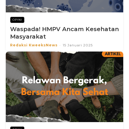
OPINI
Waspada! HMPV Ancam Kesehatan
Masyarakat
Redaksi KweeksNews
-
15 Januari 2025