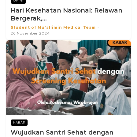
OPINI
Hari Kesehatan Nasional: Relawan
Bergerak,...
Student of Mu'allimin Medical Team
-
26 November 2024
KABAR
Wujudkan Santri Sehat dengan