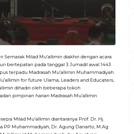
 Semarak Milad Mu’allimin diakhiri dengan acara
hun bertepatan pada tanggal 3 Jumadil awal 1443
kampus terpadu Madrasah Mu’allimin Muhammadiyah
llimin for future Ulama, Leaders and Educaters,
llimin dihadiri oleh beberapa tokoh
adan pimpinan harian Madrasah Mu’allimin
si Milad Mu’allimin diantaranya Prof. Dr. Hj.
tua PP Muhammadiyah, Dr. Agung Danarto, M.Ag