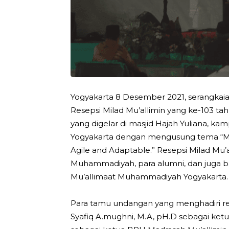
Yogyakarta 8 Desember 2021, serangkaian
Resepsi Milad Mu’allimin yang ke-103 ta
yang digelar di masjid Hajah Yuliana, 
Yogyakarta dengan mengusung tema “Mu’a
Agile and Adaptable.” Resepsi Milad Mu’a
Muhammadiyah, para alumni, dan juga b
Mu’allimaat Muhammadiyah Yogyakarta.
Para tamu undangan yang menghadiri resep
Syafiq A.mughni, M.A, pH.D sebagai ke