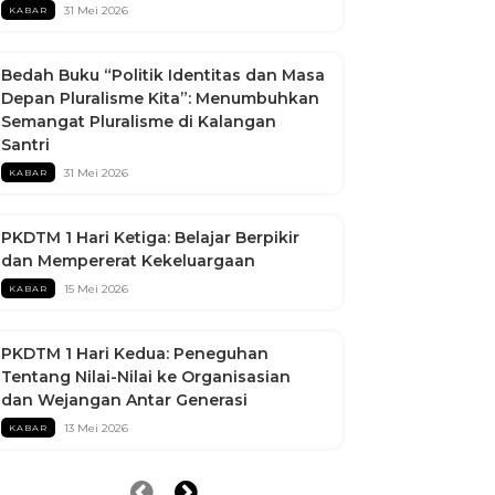
31 Mei 2026
KABAR
Bedah Buku “Politik Identitas dan Masa
Depan Pluralisme Kita”: Menumbuhkan
Semangat Pluralisme di Kalangan
Santri
31 Mei 2026
KABAR
PKDTM 1 Hari Ketiga: Belajar Berpikir
dan Mempererat Kekeluargaan
15 Mei 2026
KABAR
PKDTM 1 Hari Kedua: Peneguhan
Tentang Nilai-Nilai ke Organisasian
dan Wejangan Antar Generasi
13 Mei 2026
KABAR