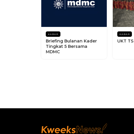
KABAR
KABAR
Briefing Bulanan Kader
UKT TS
Tingkat 5 Bersama
MDMC