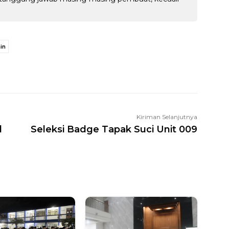
in
WhatsApp
Facebook
X
LINE
Kiriman Selanjutnya
d
Seleksi Badge Tapak Suci Unit 009